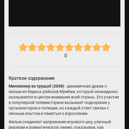
0
Краткое содержание
Миллионер из трущоб (2008)
- динамичная драма о
юноше из бедных районов Мумбаи, который неожиданно
оказывается в центре внимания всей страны. Его участие
в популярной телевикторине вызывает подозрения у
организаторов и полиции, но каждый ответ связан с
личным опытом и памятью о взрослении.
Фильм соединяет напряжение игрового шоу, уличный
реализм и романтическую линию, показывая, как