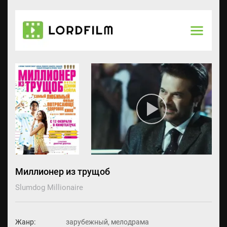
Миллионер из трущоб
Slumdog Millionaire
Жанр:
зарубежный, мелодрама